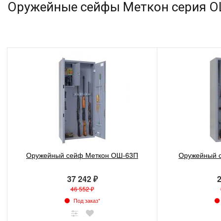
Оружейные сейфы Меткон серия О
Оружейный сейф Меткон ОШ-63П
Оружейный 
37 242 ₽
2
46 552 ₽
Под заказ*