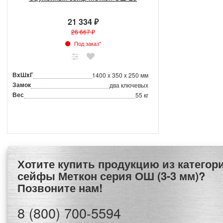
21 334 ₽
26 667 ₽
Под заказ*
ВxШxГ
1400 x 350 x 250 мм
Замок
два ключевых
Вес
55 кг
Хотите купить продукцию из категории Оружейные
сейфы Меткон серия ОШ (3-3 мм)?
Позвоните нам!
8 (800) 700-5594