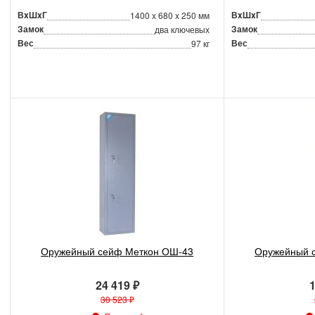
ВxШxГ
ВxШxГ
1400 x 680 x 250 мм
Замок
Замок
два ключевых
Вес
Вес
97 кг
Оружейный сейф Меткон ОШ-43
Оружейный 
24 419 ₽
1
30 523 ₽