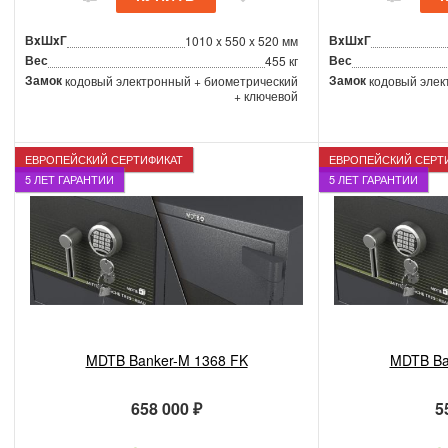
ВxШxГ
ВxШxГ
1010 x 550 x 520 мм
Вес
Вес
455 кг
Замок
Замок
кодовый электронный + биометрический
кодовый элек
+ ключевой
ЕВРОПЕЙСКИЙ СЕРТИФИКАТ
ЕВРОПЕЙСКИЙ СЕРТ
5 ЛЕТ ГАРАНТИИ
5 ЛЕТ ГАРАНТИИ
MDTB Banker-M 1368 FK
MDTB Ba
658 000 ₽
5