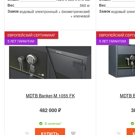
Вес
Вес
560 кг
Замок
Замок
кодовый электронный + биометрический
кодовый элек
+ ключевой
ЕВРОПЕЙСКИЙ СЕРТИФИКАТ
ЕВРОПЕЙСКИЙ СЕРТ
5 ЛЕТ ГАРАНТИИ
5 ЛЕТ ГАРАНТИИ
MDTB Banker-M 1055 FK
MDTB B
482 000 ₽
3
В наличии*