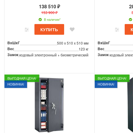
138 510 ₽
2
153 900 ₽
В наличии*
ВxШxГ
ВxШxГ
500 x 510 x 510 мм
Вес
Вес
123 кг
Замок
Замок
кодовый электронный + биометрический
кодовый элек
ВЫГОДНАЯ ЦЕНА!
ВЫГОДНАЯ ЦЕНА!
НОВИНКА!
НОВИНКА!