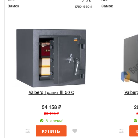
Замок
Замок
ключевой
Valberg Гранит III-50 С
Valber
54 158 ₽
2
60 175 ₽
В наличии*