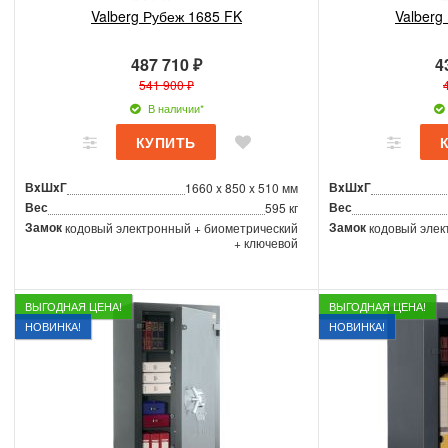
Valberg Рубеж 1685 FK
Valberg
487 710 ₽
4
541 900 ₽
В наличии*
ВxШxГ
ВxШxГ
1660 x 850 x 510 мм
Вес
Вес
595 кг
Замок
Замок
кодовый электронный + биометрический
кодовый элек
+ ключевой
ВЫГОДНАЯ ЦЕНА!
ВЫГОДНАЯ ЦЕНА!
НОВИНКА!
НОВИНКА!