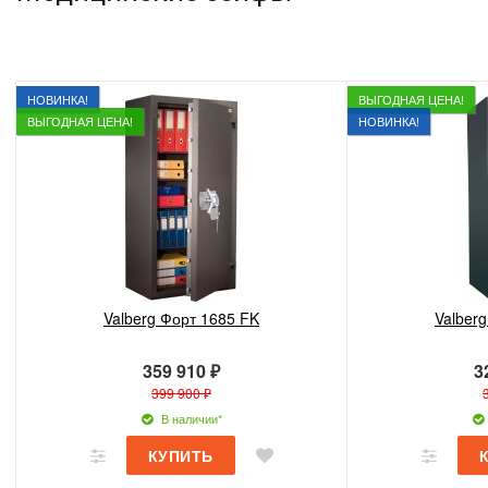
НОВИНКА!
ВЫГОДНАЯ ЦЕНА!
ВЫГОДНАЯ ЦЕНА!
НОВИНКА!
Valberg Форт 1685 FK
Valber
359 910 ₽
3
399 900 ₽
В наличии*