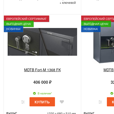
+ ключевой
ЕВРОПЕЙСКИЙ СЕРТИФИКАТ
ЕВРОПЕЙСКИЙ СЕРТ
ВЫГОДНАЯ ЦЕНА!
ВЫГОДНАЯ ЦЕНА!
НОВИНКА!
НОВИНКА!
MDTB Fort-M 1368 FK
MDTB 
406 000 ₽
3
В наличии*
ВxШxГ
ВxШxГ
1320 x 680 x 510 мм