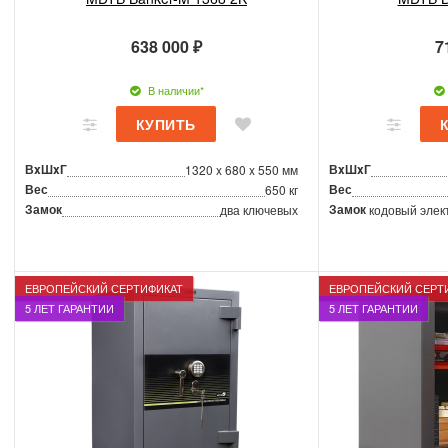
638 000 ₽
7
В наличии*
ВxШxГ
ВxШxГ
1320 x 680 x 550 мм
Вес
Вес
650 кг
Замок
Замок
два ключевых
кодовый элек
ЕВРОПЕЙСКИЙ СЕРТИФИКАТ
ЕВРОПЕЙСКИЙ СЕРТ
5 ЛЕТ ГАРАНТИИ
5 ЛЕТ ГАРАНТИИ